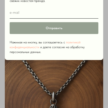
свежих новостей бренда.
8900
р.
8900
р.
Отправить
Нажимая на кнопку, вы соглашаетесь c
политикой
конфиденциальности
и даете согласие на обработку
персональных данных.