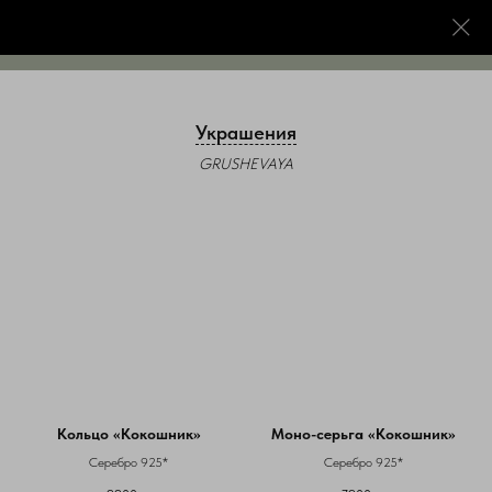
GRUSHEVAYA
Украшения
GRUSHEVAYA
Кольцо «Кокошник»
Моно-серьга «Кокошник»
Серебро 925*
Серебро 925*