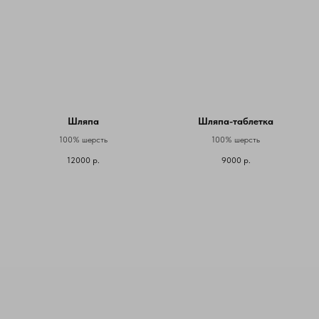
Шляпа
Шляпа-таблетка
100% шерсть
100% шерсть
12000
р.
9000
р.