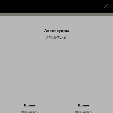
GRUSHEVAYA
Аксессуары
GRUSHEVAYA
Шляпа
Шляпа
100% шерсть
100% шерсть